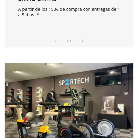
p
A partir de los 150€ de compra con entregas de 1
l
a 5 días. *
e
g
a
de
1
/
4
b
l
e