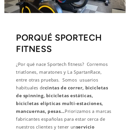
PORQUÉ SPORTECH
FITNESS
¿Por qué nace Sportech fitness? Corremos
triatlones, maratones y La SpartanRace,
entre otras pruebas. Somos usuarios
habituales de
cintas de correr, bicicletas
de spinning, bicicletas estáticas,
bicicletas elípticas multi-estaciones,
mancuernas, pesas...
Priorizamos a marcas
fabricantes españolas para estar cerca de
nuestros clientes y tener un
servicio