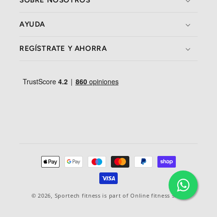
SOBRE NOSOTROS
AYUDA
REGÍSTRATE Y AHORRA
Formas
de
pago
© 2026,
Sportech fitness
is part of Online fitness sales