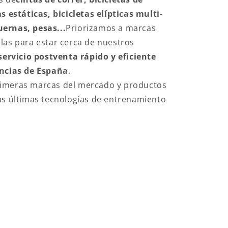
s estáticas, bicicletas elípticas multi-
ernas, pesas...
Priorizamos a marcas
las para estar cerca de nuestros
servicio postventa rápido y eficiente
incias de España
.
imeras marcas del mercado y productos
as últimas tecnologías de entrenamiento
ESS