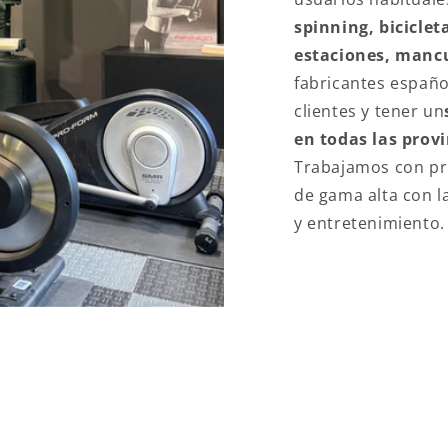
spinning, bicicleta
estaciones, mancu
fabricantes españo
clientes y tener un
en todas las prov
Trabajamos con pr
de gama alta con l
y entretenimiento.
LOR AÑADIDO EN FITN