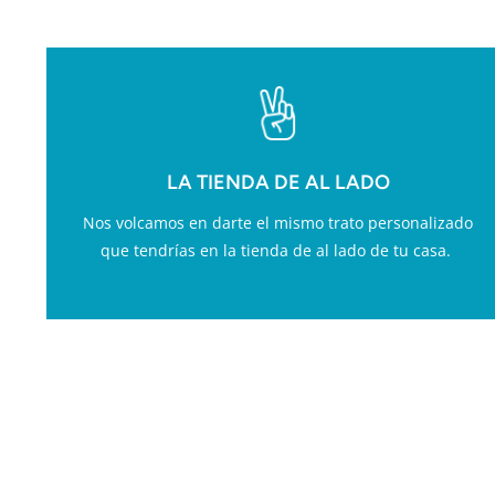
LA TIENDA DE AL LADO
Nos volcamos en darte el mismo trato personalizado
que tendrías en la tienda de al lado de tu casa.