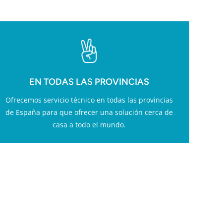
EN TODAS LAS PROVINCIAS
Ofrecemos servicio técnico en todas las provincias
de España para que ofrecer una solución cerca de
casa a todo el mundo.