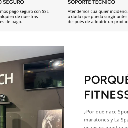
O SEGURO
SOPORTE TÉCNICO
mos pago seguro con SSL
Atendemos cualquier incidenci
alquiea de nuestras
o duda que pueda surgir antes
es de pago.
después de adquirir un produc
PORQU
FITNES
¿Por qué nace Spor
maratones y La Sp
usuarios habituale