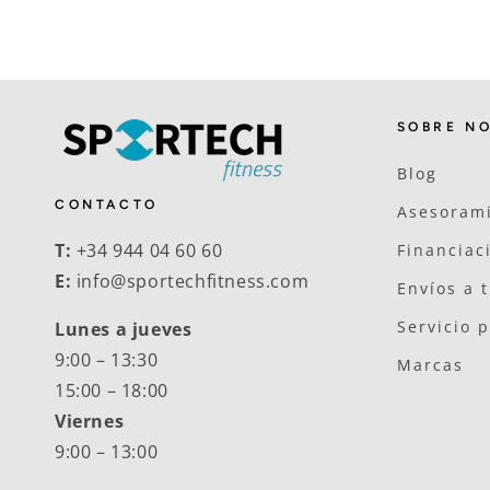
SOBRE N
Blog
CONTACTO
Asesorami
T:
+34 944 04 60 60
Financiac
E:
info@sportechfitness.com
Envíos a 
Servicio 
Lunes a jueves
9:00 – 13:30
Marcas
15:00 – 18:00
Viernes
9:00 – 13:00