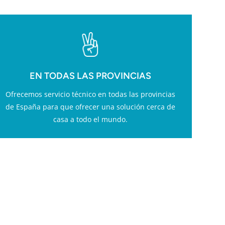
EN TODAS LAS PROVINCIAS
Ofrecemos servicio técnico en todas las provincias
de España para que ofrecer una solución cerca de
casa a todo el mundo.