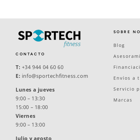
SOBRE N
Blog
CONTACTO
Asesorami
T:
+34 944 04 60 60
Financiac
E:
info@sportechfitness.com
Envíos a 
Servicio 
Lunes a jueves
9:00 – 13:30
Marcas
15:00 – 18:00
Viernes
9:00 – 13:00
Julio y agosto