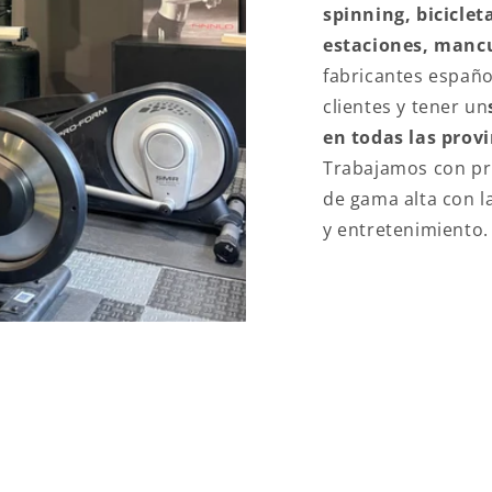
spinning, bicicleta
estaciones, mancu
fabricantes españo
clientes y tener un
en todas las prov
Trabajamos con pr
de gama alta con l
y entretenimiento.
LOR AÑADIDO EN FITN