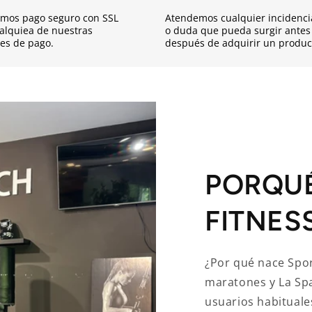
mos pago seguro con SSL
Atendemos cualquier incidenci
alquiea de nuestras
o duda que pueda surgir antes
es de pago.
después de adquirir un produc
PORQU
FITNES
¿Por qué nace Spor
maratones y La Sp
usuarios habituale