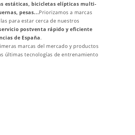
s estáticas, bicicletas elípticas multi-
ernas, pesas...
Priorizamos a marcas
las para estar cerca de nuestros
servicio postventa rápido y eficiente
incias de España
.
imeras marcas del mercado y productos
as últimas tecnologías de entrenamiento
ESS