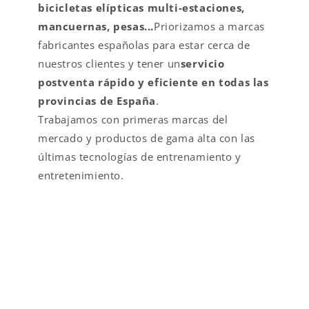
bicicletas elípticas multi-estaciones,
mancuernas, pesas...
Priorizamos a marcas
fabricantes españolas para estar cerca de
nuestros clientes y tener un
servicio
postventa rápido y eficiente en todas las
provincias de España
.
Trabajamos con primeras marcas del
mercado y productos de gama alta con las
últimas tecnologías de entrenamiento y
entretenimiento.
VALOR AÑADIDO EN
FITNESS