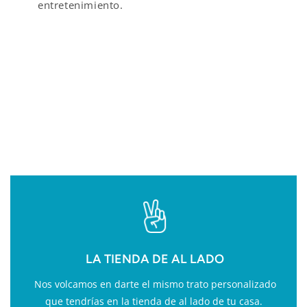
entretenimiento.
VALOR AÑADIDO EN
FITNESS
LA TIENDA DE AL LADO
Nos volcamos en darte el mismo trato personalizado
que tendrías en la tienda de al lado de tu casa.