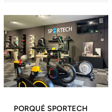
l
e
PORQUÉ SPORTECH