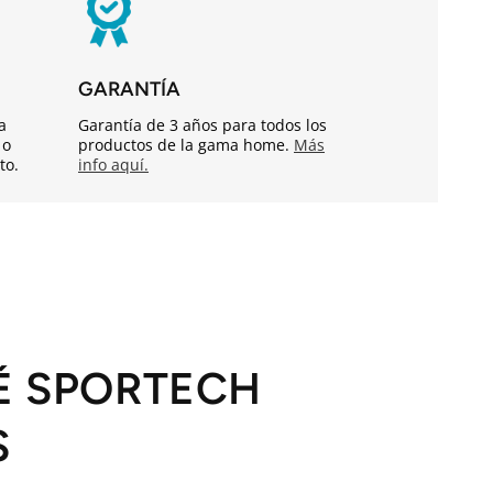
GARANTÍA
a
Garantía de 3 años para todos los
 o
productos de la gama home.
Más
to.
info aquí.
É SPORTECH
S