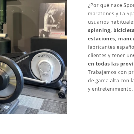
¿Por qué nace Spor
maratones y La Sp
usuarios habituale
spinning, bicicleta
estaciones, mancu
fabricantes españo
clientes y tener un
en todas las prov
Trabajamos con pr
de gama alta con l
y entretenimiento.