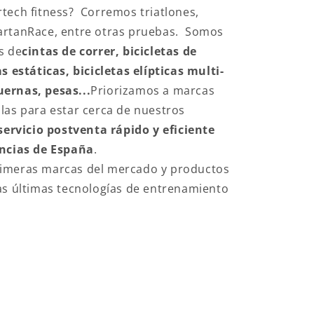
tech fitness? Corremos triatlones,
artanRace, entre otras pruebas. Somos
s de
cintas de correr, bicicletas de
s estáticas, bicicletas elípticas multi-
ernas, pesas...
Priorizamos a marcas
las para estar cerca de nuestros
servicio postventa rápido y eficiente
incias de España
.
imeras marcas del mercado y productos
as últimas tecnologías de entrenamiento