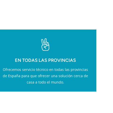
ESS
EN TODAS LAS PROVINCIAS
Ofrecemos servicio técnico en todas las provincias
de España para que ofrecer una solución cerca de
casa a todo el mundo.