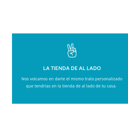
VA
LA TIENDA DE AL LADO
Nos volcamos en darte el mismo trato personalizado
que tendrías en la tienda de al lado de tu casa.