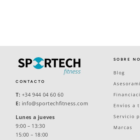
SOBRE N
Blog
CONTACTO
Asesorami
T:
+34 944 04 60 60
Financiac
E:
info@sportechfitness.com
Envíos a 
Servicio 
Lunes a jueves
9:00 – 13:30
Marcas
15:00 – 18:00