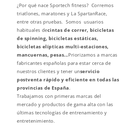
¿Por qué nace Sportech fitness? Corremos
triatlones, maratones y La SpartanRace,
entre otras pruebas. Somos usuarios
habituales de
cintas de correr, bicicletas
de spinning, bicicletas estáticas,
bicicletas elípticas multi-estaciones,
mancuernas, pesas...
Priorizamos a marcas
fabricantes españolas para estar cerca de
nuestros clientes y tener un
servicio
postventa rápido y eficiente en todas las
provincias de España
.
Trabajamos con primeras marcas del
mercado y productos de gama alta con las
últimas tecnologías de entrenamiento y
entretenimiento.