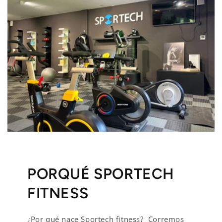
PORQUÉ SPORTECH
FITNESS
¿Por qué nace Sportech fitness? Corremos