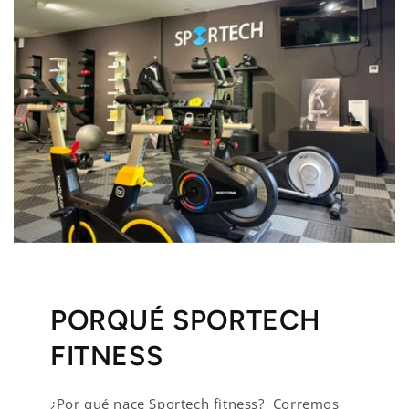
PORQUÉ SPORTECH
FITNESS
¿Por qué nace Sportech fitness? Corremos