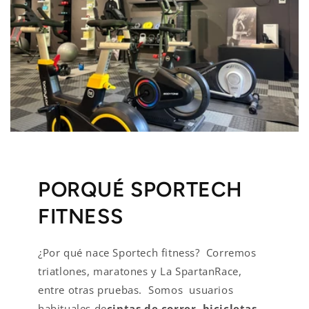
PORQUÉ SPORTECH
FITNESS
¿Por qué nace Sportech fitness? Corremos
triatlones, maratones y La SpartanRace,
entre otras pruebas. Somos usuarios
habituales de
cintas de correr, bicicletas