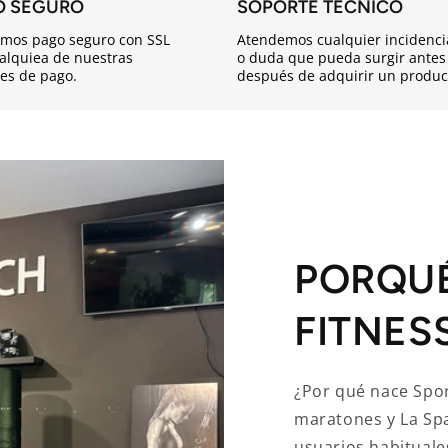
O SEGURO
SOPORTE TÉCNICO
mos pago seguro con SSL
Atendemos cualquier incidenci
alquiea de nuestras
o duda que pueda surgir antes
es de pago.
después de adquirir un produc
PORQU
FITNES
¿Por qué nace Spor
maratones y La Sp
usuarios habituale