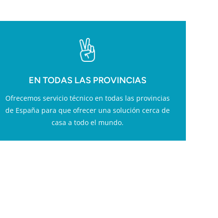
EN TODAS LAS PROVINCIAS
Ofrecemos servicio técnico en todas las provincias
de España para que ofrecer una solución cerca de
casa a todo el mundo.