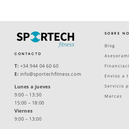
SOBRE N
Blog
CONTACTO
Asesorami
T:
+34 944 04 60 60
Financiac
E:
info@sportechfitness.com
Envíos a 
Servicio 
Lunes a jueves
9:00 – 13:30
Marcas
15:00 – 18:00
Viernes
9:00 – 13:00