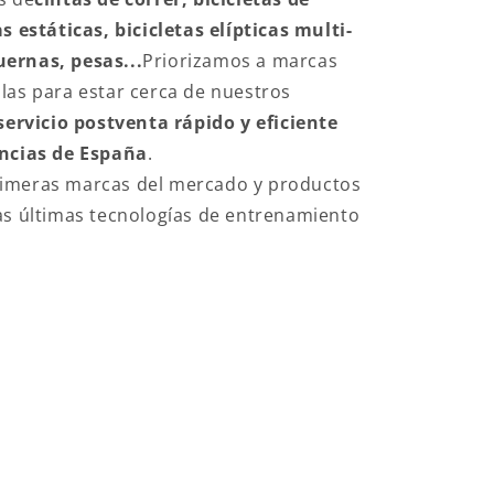
s estáticas, bicicletas elípticas multi-
ernas, pesas...
Priorizamos a marcas
las para estar cerca de nuestros
servicio postventa rápido y eficiente
incias de España
.
imeras marcas del mercado y productos
as últimas tecnologías de entrenamiento
ESS