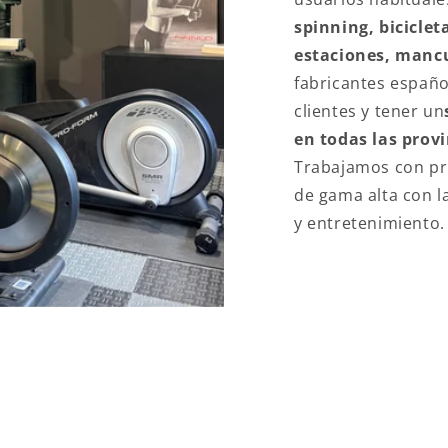
spinning, bicicleta
estaciones, mancu
fabricantes españo
clientes y tener un
en todas las prov
Trabajamos con pr
de gama alta con l
y entretenimiento.
LOR AÑADIDO EN FITN