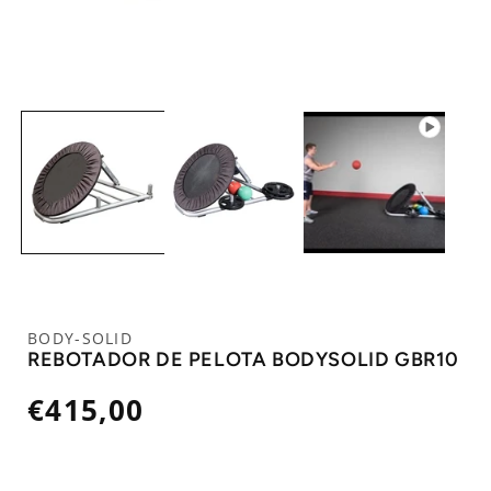
BODY-SOLID
REBOTADOR DE PELOTA BODYSOLID GBR10
Precio
€415,00
habitual