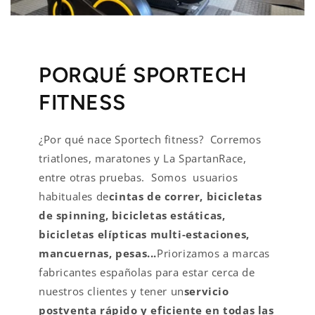
PORQUÉ SPORTECH
FITNESS
¿Por qué nace Sportech fitness? Corremos
triatlones, maratones y La SpartanRace,
entre otras pruebas. Somos usuarios
habituales de
cintas de correr, bicicletas
de spinning, bicicletas estáticas,
bicicletas elípticas multi-estaciones,
mancuernas, pesas...
Priorizamos a marcas
fabricantes españolas para estar cerca de
nuestros clientes y tener un
servicio
postventa rápido y eficiente en todas las