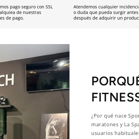
mos pago seguro con SSL
Atendemos cualquier incidenci
alquiea de nuestras
o duda que pueda surgir antes
es de pago.
después de adquirir un produc
PORQU
FITNES
¿Por qué nace Spor
maratones y La Sp
usuarios habituale