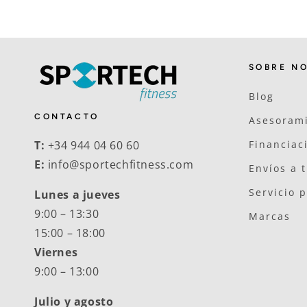
SOBRE N
Blog
CONTACTO
Asesorami
T:
+34 944 04 60 60
Financiac
E:
info@sportechfitness.com
Envíos a 
Servicio 
Lunes a jueves
9:00 – 13:30
Marcas
15:00 – 18:00
Viernes
9:00 – 13:00
Julio y agosto