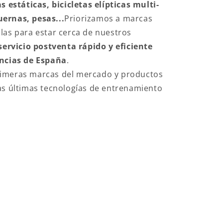
s estáticas, bicicletas elípticas multi-
ernas, pesas...
Priorizamos a marcas
las para estar cerca de nuestros
servicio postventa rápido y eficiente
incias de España
.
imeras marcas del mercado y productos
as últimas tecnologías de entrenamiento
ESS