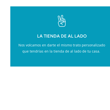
LA TIENDA DE AL LADO
Nos volcamos en darte el mismo trato personalizado
que tendrías en la tienda de al lado de tu casa.