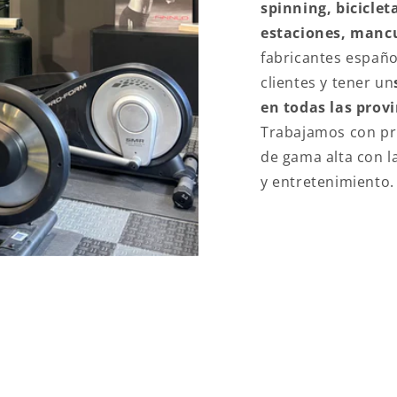
spinning, bicicleta
estaciones, mancu
fabricantes españo
clientes y tener un
en todas las prov
Trabajamos con pr
de gama alta con l
y entretenimiento.
LOR AÑADIDO EN FITN