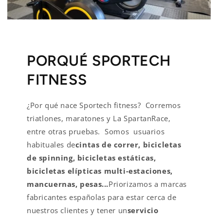
PORQUÉ SPORTECH
FITNESS
¿Por qué nace Sportech fitness? Corremos
triatlones, maratones y La SpartanRace,
entre otras pruebas. Somos usuarios
habituales de
cintas de correr, bicicletas
de spinning, bicicletas estáticas,
bicicletas elípticas multi-estaciones,
mancuernas, pesas...
Priorizamos a marcas
fabricantes españolas para estar cerca de
nuestros clientes y tener un
servicio