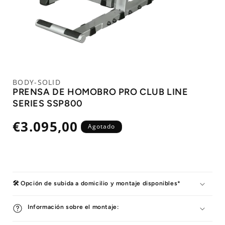
BODY-SOLID
PRENSA DE HOMOBRO PRO CLUB LINE
SERIES SSP800
Precio
€3.095,00
Agotado
habitual
🛠️ Opción de subida a domicilio y montaje disponibles*
Información sobre el montaje: