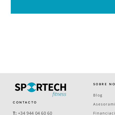
SOBRE N
Blog
CONTACTO
Asesorami
T:
+34 944 04 60 60
Financiac