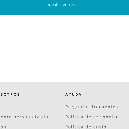
ideales en rrss
OSOTROS
AYUDA
Preguntas frecuentes
ento personalizado
Política de reembolso
ión
Política de envío