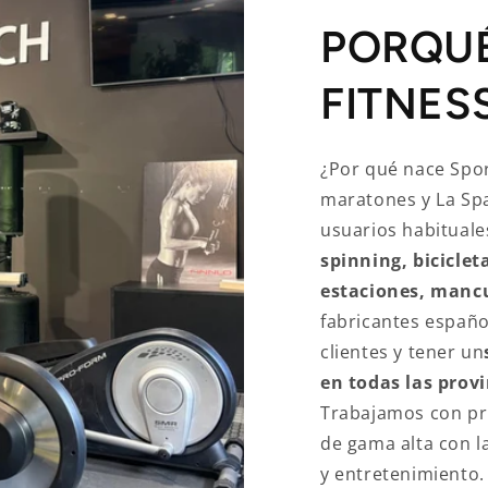
PORQU
FITNES
¿Por qué nace Spor
maratones y La Sp
usuarios habituale
spinning, bicicleta
estaciones, mancu
fabricantes españo
clientes y tener un
en todas las prov
Trabajamos con pr
de gama alta con l
y entretenimiento.