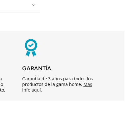
GARANTÍA
a
Garantía de 3 años para todos los
 o
productos de la gama home.
Más
to.
info aquí.