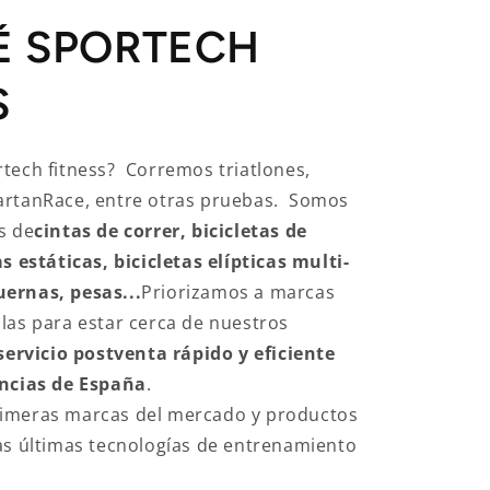
É SPORTECH
S
tech fitness? Corremos triatlones,
artanRace, entre otras pruebas. Somos
s de
cintas de correr, bicicletas de
s estáticas, bicicletas elípticas multi-
ernas, pesas...
Priorizamos a marcas
las para estar cerca de nuestros
servicio postventa rápido y eficiente
incias de España
.
imeras marcas del mercado y productos
as últimas tecnologías de entrenamiento