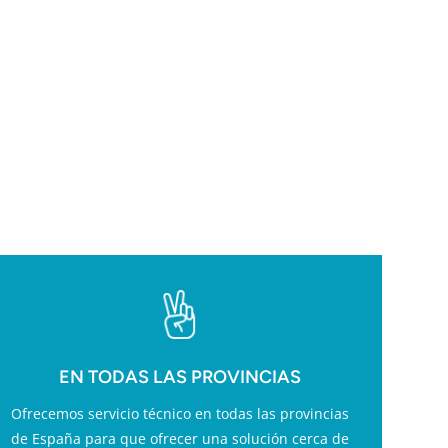
ESS
EN TODAS LAS PROVINCIAS
Ofrecemos servicio técnico en todas las provincias
de España para que ofrecer una solución cerca de