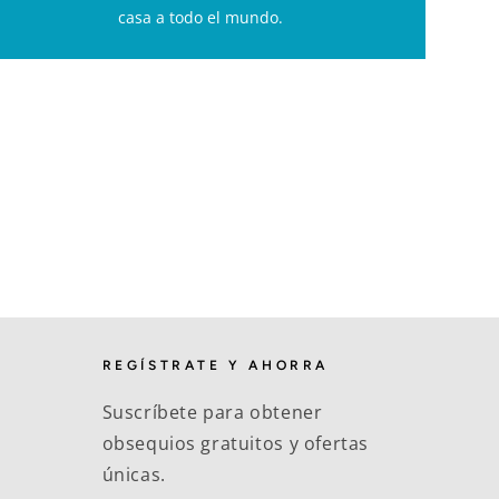
casa a todo el mundo.
REGÍSTRATE Y AHORRA
Suscríbete para obtener
obsequios gratuitos y ofertas
únicas.