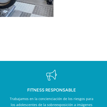
LOR AÑADIDO EN FITN
FITNESS RESPONSABLE
Trabajamos en la concienciación de los riesgos para
los adolescentes de la sobreexposición a imágenes