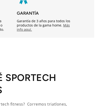
GARANTÍA
a
Garantía de 3 años para todos los
 o
productos de la gama home.
Más
to.
info aquí.
É SPORTECH
S
tech fitness? Corremos triatlones,