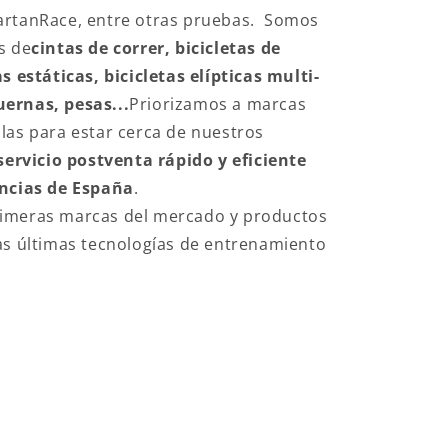
artanRace, entre otras pruebas. Somos
s de
cintas de correr, bicicletas de
s estáticas, bicicletas elípticas multi-
ernas, pesas...
Priorizamos a marcas
las para estar cerca de nuestros
servicio postventa rápido y eficiente
incias de España
.
imeras marcas del mercado y productos
as últimas tecnologías de entrenamiento