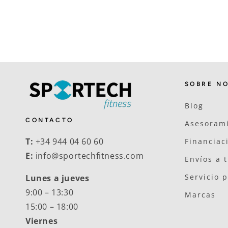
SOBRE N
Blog
CONTACTO
Asesorami
T:
+34 944 04 60 60
Financiac
E:
info@sportechfitness.com
Envíos a 
Servicio 
Lunes a jueves
9:00 – 13:30
Marcas
15:00 – 18:00
Viernes