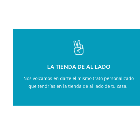
VA
LA TIENDA DE AL LADO
Nos volcamos en darte el mismo trato personalizado
que tendrías en la tienda de al lado de tu casa.