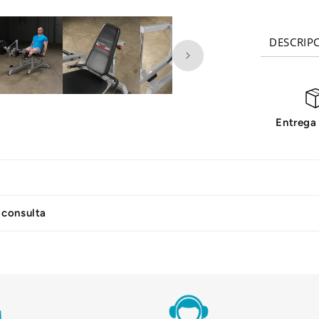
PROCL
DESCRIP
Entrega
 consulta