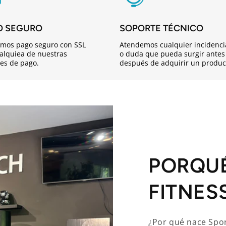
O SEGURO
SOPORTE TÉCNICO
mos pago seguro con SSL
Atendemos cualquier incidenci
alquiea de nuestras
o duda que pueda surgir antes
es de pago.
después de adquirir un produc
PORQU
FITNES
¿Por qué nace Spor