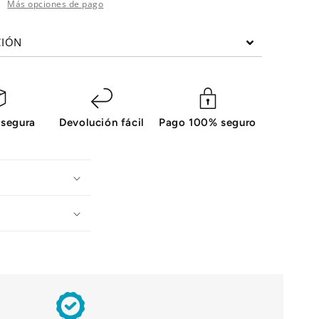
UB
PROCLUB
Más opciones de pago
CIÓN
 segura
Devolución fácil
Pago 100% seguro