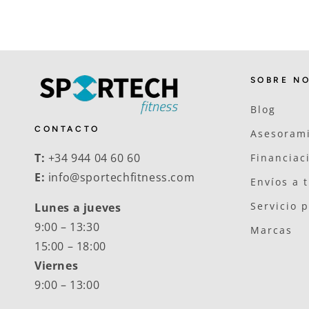
SOBRE N
Blog
CONTACTO
Asesorami
T:
+34 944 04 60 60
Financiac
E:
info@sportechfitness.com
Envíos a 
Servicio 
Lunes a jueves
9:00 – 13:30
Marcas
15:00 – 18:00
Viernes
9:00 – 13:00