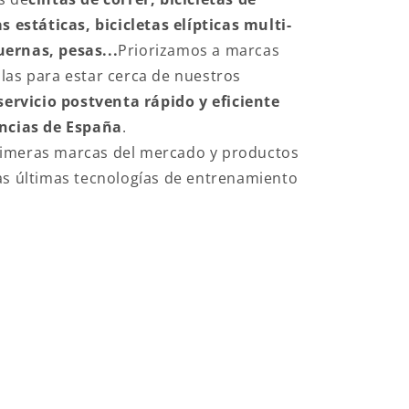
s estáticas, bicicletas elípticas multi-
ernas, pesas...
Priorizamos a marcas
las para estar cerca de nuestros
servicio postventa rápido y eficiente
incias de España
.
imeras marcas del mercado y productos
as últimas tecnologías de entrenamiento
ESS