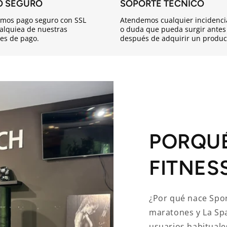
O SEGURO
SOPORTE TÉCNICO
mos pago seguro con SSL
Atendemos cualquier incidenci
alquiea de nuestras
o duda que pueda surgir antes
es de pago.
después de adquirir un produc
PORQU
FITNES
¿Por qué nace Spor
maratones y La Sp
usuarios habituale