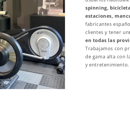
spinning, bicicleta
estaciones, mancu
fabricantes españo
clientes y tener un
en todas las prov
Trabajamos con pr
de gama alta con l
y entretenimiento.
LOR AÑADIDO EN FITN