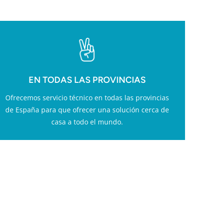
EN TODAS LAS PROVINCIAS
Ofrecemos servicio técnico en todas las provincias
de España para que ofrecer una solución cerca de
casa a todo el mundo.