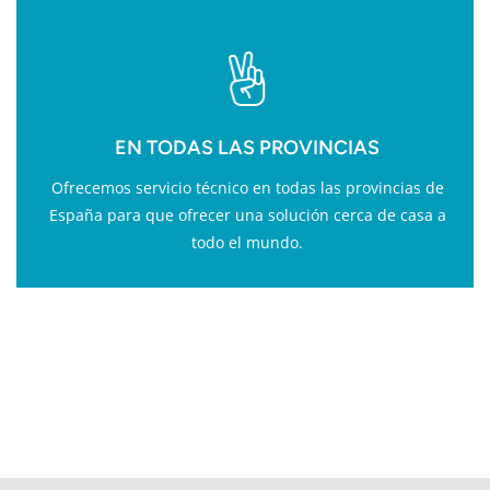
EN TODAS LAS PROVINCIAS
Ofrecemos servicio técnico en todas las provincias de
España para que ofrecer una solución cerca de casa a
todo el mundo.