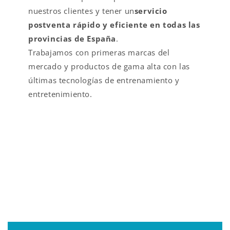
nuestros clientes y tener un
servicio
postventa rápido y eficiente en todas las
provincias de España
.
Trabajamos con primeras marcas del
mercado y productos de gama alta con las
últimas tecnologías de entrenamiento y
entretenimiento.
VALOR AÑADIDO EN
FITNESS