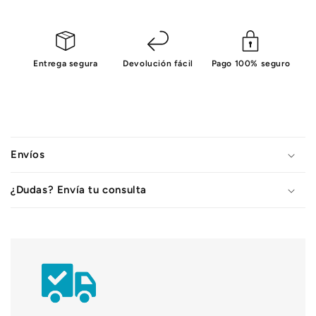
Entrega segura
Devolución fácil
Pago 100% seguro
C
o
Envíos
n
t
¿Dudas? Envía tu consulta
e
n
i
d
o
d
e