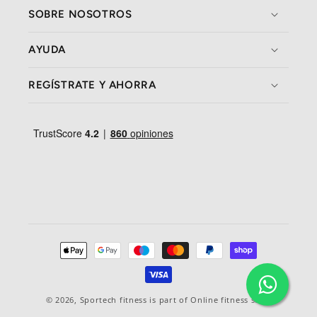
SOBRE NOSOTROS
AYUDA
REGÍSTRATE Y AHORRA
Formas
de
pago
© 2026,
Sportech fitness
is part of Online fitness sales