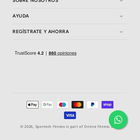
SOBRE NOSOTROS
AYUDA
REGÍSTRATE Y AHORRA
Formas
de
pago
© 2026,
Sportech fitness
is part of Online fitness sales