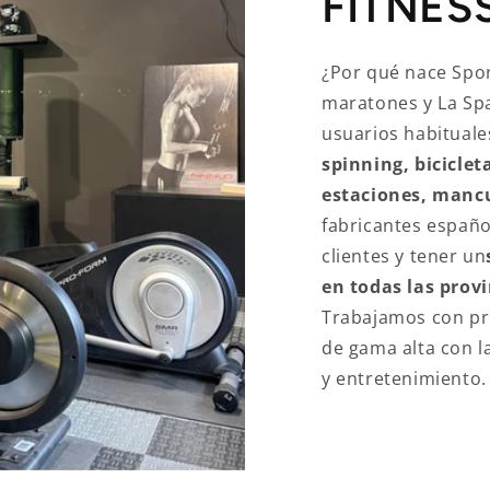
FITNES
¿Por qué nace Spor
maratones y La Sp
usuarios habituale
spinning, bicicleta
estaciones, mancu
fabricantes españo
clientes y tener un
en todas las prov
Trabajamos con pr
de gama alta con l
y entretenimiento.