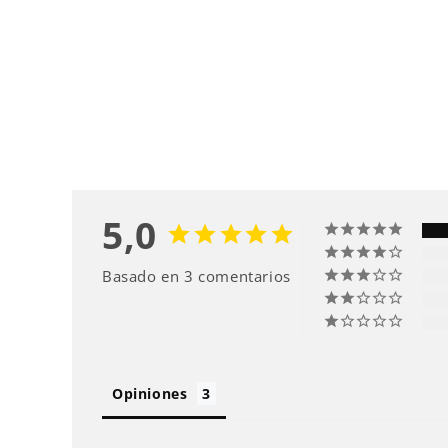
5,0
Basado en 3 comentarios
Opiniones