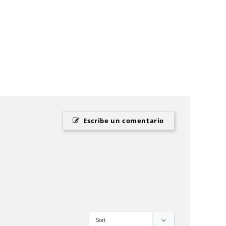
Escribe un comentario