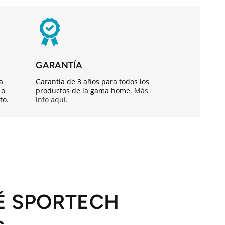
GARANTÍA
a
Garantía de 3 años para todos los
 o
productos de la gama home.
Más
to.
info aquí.
É SPORTECH