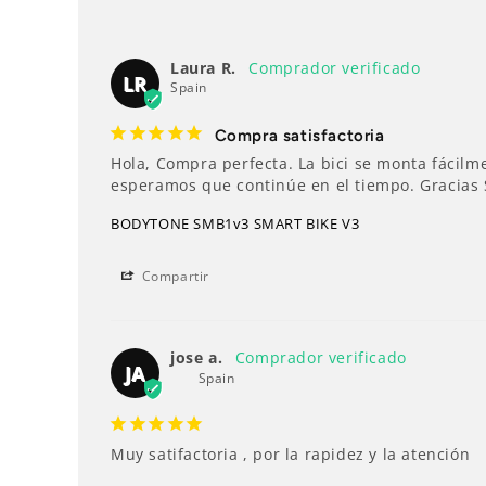
Laura R.
LR
Spain
Compra satisfactoria
Hola, Compra perfecta. La bici se monta fácilme
esperamos que continúe en el tiempo. Gracias 
BODYTONE SMB1v3 SMART BIKE V3
Compartir
jose a.
JA
Spain
Muy satifactoria , por la rapidez y la atención