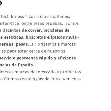
S
tech fitness? Corremos triatlones,
artanRace, entre otras pruebas. Somos
s de
cintas de correr, bicicletas de
s estáticas, bicicletas elípticas multi-
ernas, pesas...
Priorizamos a marcas
las para estar cerca de nuestros
servicio postventa rápido y eficiente
incias de España
.
imeras marcas del mercado y productos
as últimas tecnologías de entrenamiento