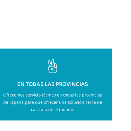
ESS
EN TODAS LAS PROVINCIAS
Ofrecemos servicio técnico en todas las provincias
de España para que ofrecer una solución cerca de
casa a todo el mundo.