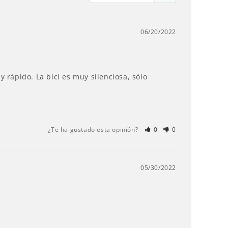
06/20/2022
rápido. La bici es muy silenciosa, sólo 
¿Te ha gustado esta opinión?
0
0
05/30/2022