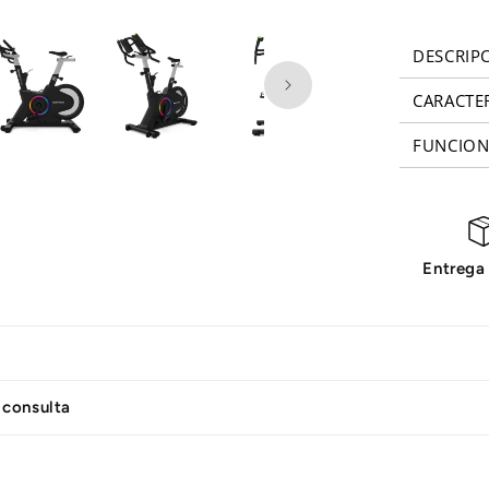
DESCRIP
CARACTE
FUNCION
Entrega
 consulta