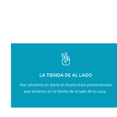
VA
LA TIENDA DE AL LADO
Nos volcamos en darte el mismo trato personalizado
que tendrías en la tienda de al lado de tu casa.