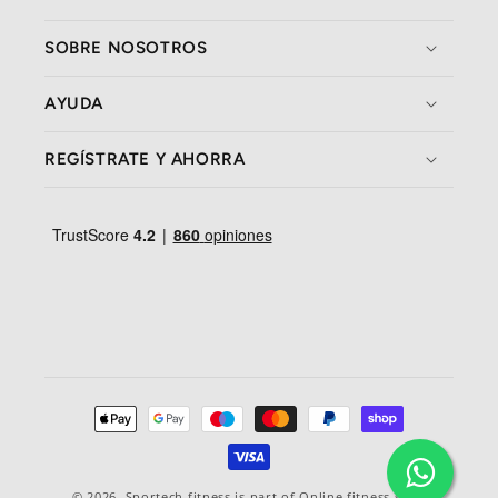
SOBRE NOSOTROS
AYUDA
REGÍSTRATE Y AHORRA
Formas
de
pago
© 2026,
Sportech fitness
is part of Online fitness sales