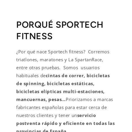
PORQUÉ SPORTECH
FITNESS
¿Por qué nace Sportech fitness? Corremos
triatlones, maratones y La SpartanRace,
entre otras pruebas. Somos usuarios
habituales de
cintas de correr, bicicletas
de spinning, bicicletas estáticas,
bicicletas elípticas multi-estaciones,
mancuernas, pesas...
Priorizamos a marcas
fabricantes españolas para estar cerca de
nuestros clientes y tener un
servicio
postventa rápido y eficiente en todas las
provincias de España
.