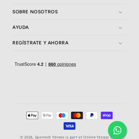
SOBRE NOSOTROS
AYUDA
REGÍSTRATE Y AHORRA
Formas
de
pago
© 2026,
Sportech fitness
is part of Online fitness sales