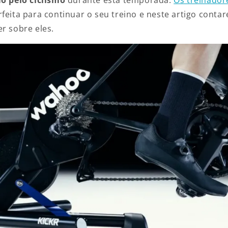
rfeita para continuar o seu treino e neste artigo cont
r sobre eles.