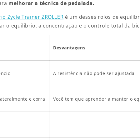
ara
melhorar a técnica de pedalada.
brio Zycle Trainer ZROLLER
é um desses rolos de equilíbr
r o equilíbrio, a concentração e o controle total da bici
Desvantagens
êncio
A resistência não pode ser ajustada
lateralmente e corra
Você tem que aprender a manter o equ