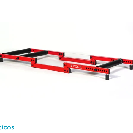
ar
ticos