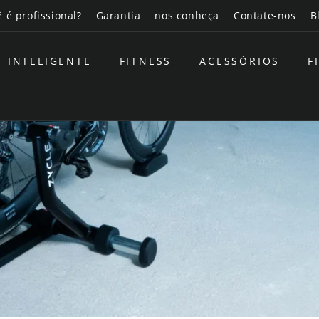
 é profissional?
Garantia
nos conheça
Contate-nos
B
INTELIGENTE
FITNESS
ACESSÓRIOS
F