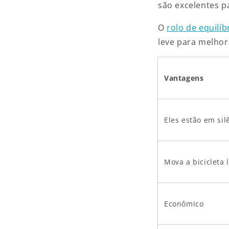
são excelentes p
O
rolo de equilí
leve para melhora
Vantagens
Eles estão em sil
Mova a bicicleta 
Econômico