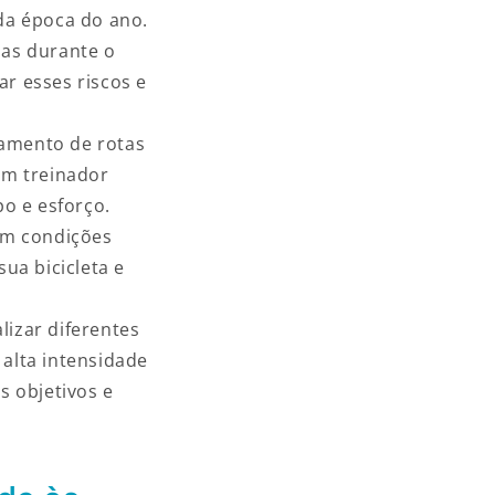
da época do ano.
has durante o
ar esses riscos e
jamento de rotas
 Um treinador
o e esforço.
 em condições
sua bicicleta e
lizar diferentes
 alta intensidade
 objetivos e