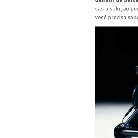
são a solução pe
você precisa sabe