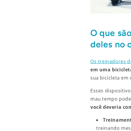
O que são
deles no 
Os treinadores de
em uma biciclet
sua bicicleta em
Esses dispositiv
mau tempo pode d
você deveria co
Treinamen
treinando mes