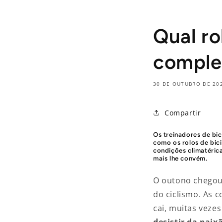
Qual ro
comple
30 DE OUTUBRO DE 20
Compartir
Os treinadores de bi
como os rolos de bic
condições climatéric
mais lhe convém.
O outono chegou
do ciclismo. As 
cai, muitas vezes
desistir da paix