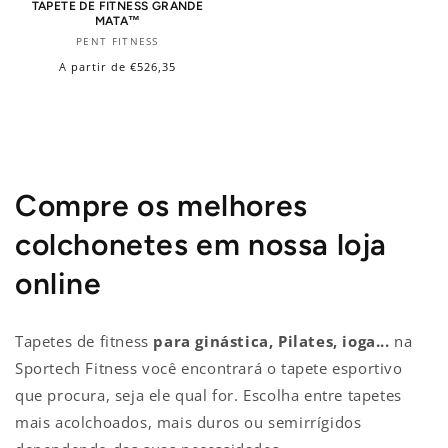
TAPETE DE FITNESS GRANDE
MATA™
Fornecedor:
PENT FITNESS
Preço
A partir de €526,35
normal
Compre os melhores
colchonetes em nossa loja
online
Tapetes de fitness
para ginástica, Pilates, ioga...
na
Sportech Fitness você encontrará o tapete esportivo
que procura, seja ele qual for. Escolha entre tapetes
mais acolchoados, mais duros ou semirrígidos