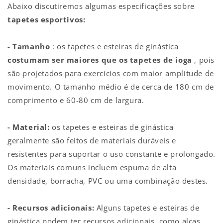
Abaixo discutiremos algumas especificações sobre
tapetes esportivos:
- Tamanho
: os tapetes e esteiras de ginástica
costumam ser maiores que os tapetes de ioga
, pois
são projetados para exercícios com maior amplitude de
movimento. O tamanho médio é de cerca de 180 cm de
comprimento e 60-80 cm de largura.
- Material:
os tapetes e esteiras de ginástica
geralmente são feitos de materiais duráveis ​​e
resistentes para suportar o uso constante e prolongado.
Os materiais comuns incluem espuma de alta
densidade, borracha, PVC ou uma combinação destes.
- Recursos adicionais:
Alguns tapetes e esteiras de
ginástica podem ter recursos adicionais, como alças