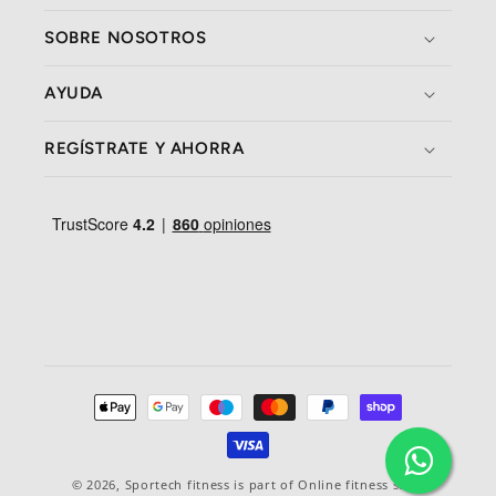
SOBRE NOSOTROS
AYUDA
REGÍSTRATE Y AHORRA
Métodos
de
pagamento
© 2026,
Sportech fitness
is part of Online fitness sales