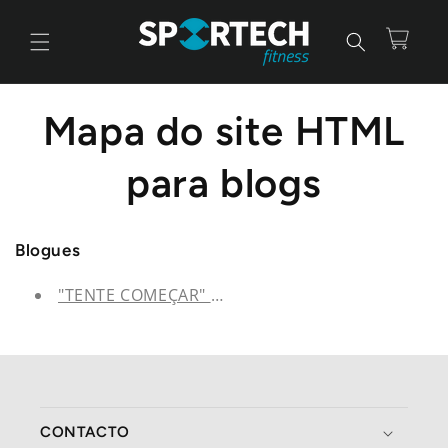
Saltar
para o
conteúdo
Carrinho
Mapa do site HTML
para blogs
Blogues
"TENTE COMEÇAR" (Blog de Fitness)
CONTACTO