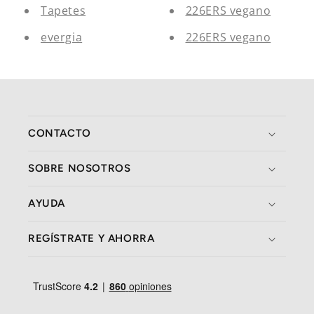
Tapetes
226ERS vegano
evergia
226ERS vegano
CONTACTO
SOBRE NOSOTROS
AYUDA
REGÍSTRATE Y AHORRA