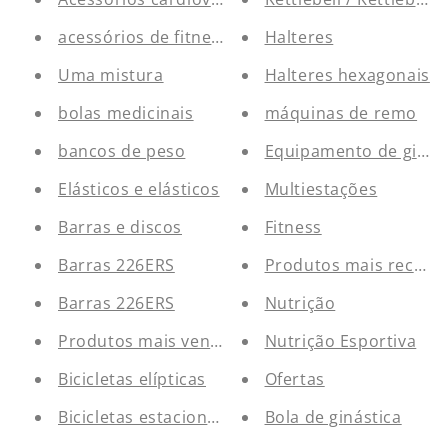
acessórios de fitness
Halteres
Uma mistura
Halteres hexagonais
bolas medicinais
máquinas de remo
bancos de peso
Equipamento de ginás
Elásticos e elásticos
Multiestações
Barras e discos
Fitness
Barras 226ERS
Produtos mais recent
Barras 226ERS
Nutrição
Produtos mais vendidos
Nutrição Esportiva
Bicicletas elípticas
Ofertas
Bicicletas estacionárias
Bola de ginástica