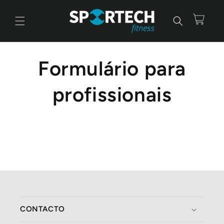
Saltar
para o
conteúdo
Carrinho
Formulário para
profissionais
CONTACTO