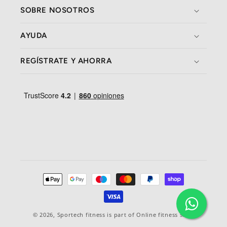
SOBRE NOSOTROS
AYUDA
REGÍSTRATE Y AHORRA
Métodos
de
pagamento
© 2026,
Sportech fitness
is part of Online fitness sales