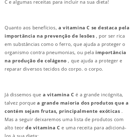
C e algumas receitas para incluir na sua dieta!
Quanto aos benefícios,
a vitamina C se destaca pela
importância na prevenção de lesões
, por ser rica
em substâncias como o ferro, que ajuda a proteger o
organismo contra pneumonias, ou pela
importância
na produção de colágeno
, que ajuda a proteger e
reparar diversos tecidos do corpo. o corpo.
Já dissemos que
a vitamina C
é a grande incógnita,
talvez porque
a grande maioria dos produtos que a
contém sejam frutas, principalmente exóticas
.
Mas a seguir deixaremos uma lista de produtos com
alto teor
de vitamina C
e uma receita para adicioná-
los à sua dieta: