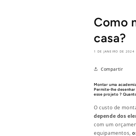
Como m
casa?
1 DE JANEIRO DE 2024
Compartir
Montar uma academia
Permite-lhe desenhar
esse projeto
?
Quant
O custo de monta
depende dos ele
com um orçament
equipamentos,
o