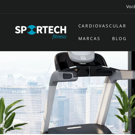
Saltar
Você
para o
conteúdo
CARDIOVASCULAR
MARCAS
BLOG