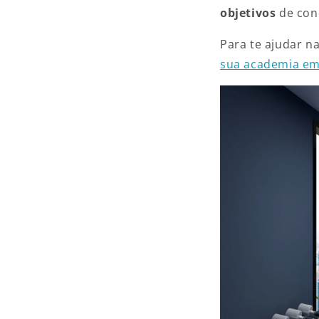
objetivos
de con
Para te ajudar n
sua academia em