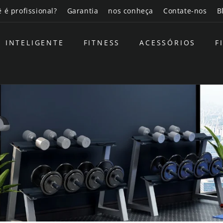
 é profissional?
Garantia
nos conheça
Contate-nos
B
INTELIGENTE
FITNESS
ACESSÓRIOS
F