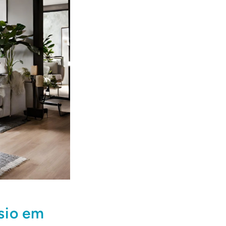
sio em