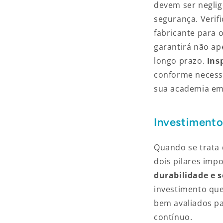
devem ser neglig
segurança. Verif
fabricante para 
garantirá não a
longo prazo.
Ins
conforme necess
sua academia em
Investimentos
Quando se trata 
dois pilares impo
durabilidade e 
investimento que
bem avaliados pa
contínuo.