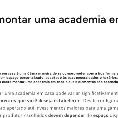
ontar uma academia 
 em casa é uma ótima maneira de se comprometer com a boa forma se
 um espaço personalizado, adaptado às suas necessidades e horários.
o custa
montar uma academia em casa e
quais
elementos são essencia
r uma academia em casa pode variar significativamen
mentos que você deseja estabelecer
. Desde configur
o apertado até investimentos maiores para uma gama
s
produtos
escolhidos
devem depender
do
espaço
dis