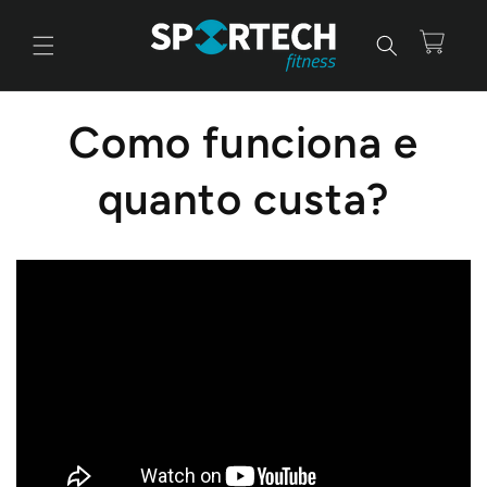
Saltar
para o
conteúdo
Carrinho
Como funciona e
quanto custa?