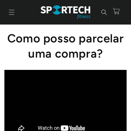
Saltar
para o
conteúdo
Carrinho
Como posso parcelar
uma compra?
Novo