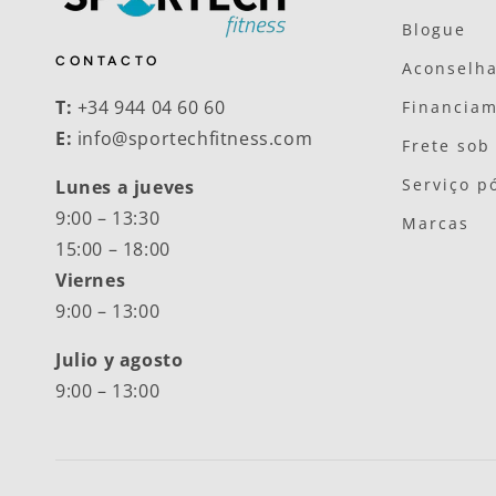
Blogue
CONTACTO
Aconselh
T:
+34 944 04 60 60
Financia
E:
info@sportechfitness.com
Frete sob
Serviço p
Lunes a jueves
9:00 – 13:30
Marcas
15:00 – 18:00
Viernes
9:00 – 13:00
Julio y agosto
9:00 – 13:00