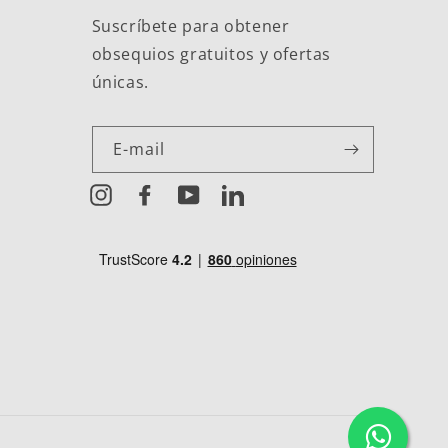
Suscríbete para obtener
obsequios gratuitos y ofertas
únicas.
E-mail
Instagram
Facebook
YouTube
LinkedIn